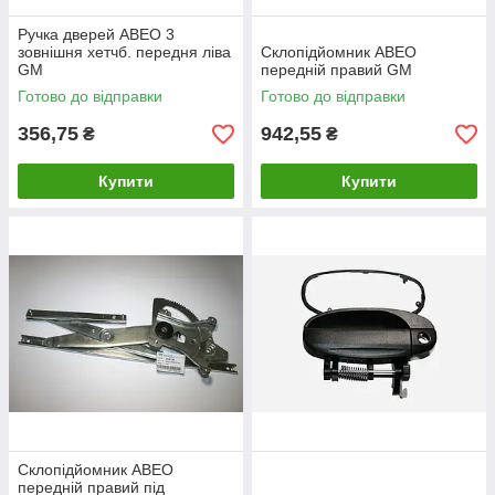
Ручка дверей АВЕО 3
зовнішня хетчб. передня ліва
Склопідйомник АВЕО
GM
передній правий GM
Готово до відправки
Готово до відправки
356,75
942,55
₴
₴
Купити
Купити
Склопідйомник АВЕО
передній правий під