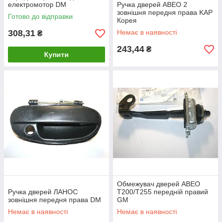
електромотор DM
Ручка дверей АВЕО 2
зовнішня передня права KAP
Готово до відправки
Корея
308,31
Немає в наявності
₴
243,44
₴
Купити
Обмежувач дверей АВЕО
Ручка дверей ЛАНОС
T200/Т255 передній правий
зовнішня передня права DM
GM
Немає в наявності
Немає в наявності