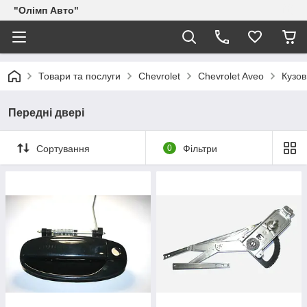
"Олімп Авто"
Товари та послуги
Chevrolet
Chevrolet Aveo
Кузов
Передні двері
Сортування
0
Фільтри