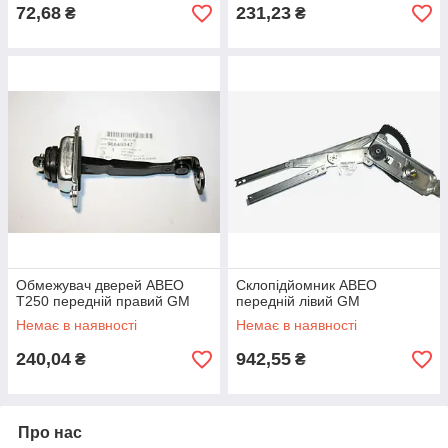
72,68
231,23
₴
₴
Обмежувач дверей АВЕО
Склопідйомник АВЕО
T250 передній правий GM
передній лівий GM
Немає в наявності
Немає в наявності
240,04
942,55
₴
₴
Про нас