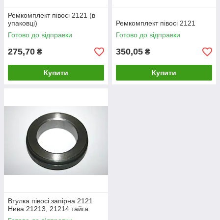
Ремкомплект півосі 2121 (в
упаковці)
Ремкомплект півосі 2121
Готово до відправки
Готово до відправки
275,70
350,05
₴
₴
Купити
Купити
Втулка півосі запірна 2121
Нива 21213, 21214 тайга