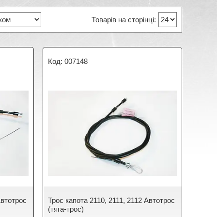
007148
Автотрос
Трос капота 2110, 2111, 2112 Автотрос
(тяга-трос)