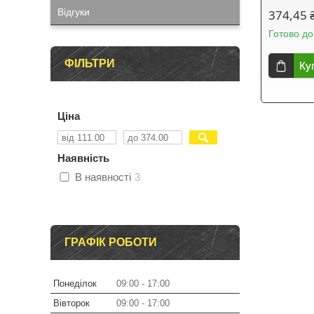
Відгуки
374,45 
Готово до
ФІЛЬТРИ
Ку
Ціна
Наявність
В наявності
3
ГРАФІК РОБОТИ
Понеділок
09:00
17:00
Вівторок
09:00
17:00