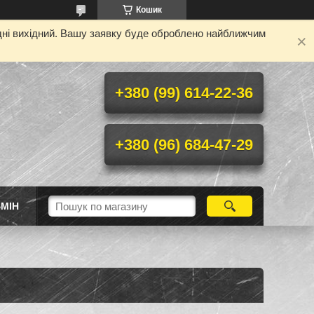
Кошик
одні вихідний. Вашу заявку буде оброблено найближчим
+380 (99) 614-22-36
+380 (96) 684-47-29
МІН