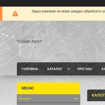
Зараз компанія не може швидко обробляти за
"Олімп Авто"
ГОЛОВНА
КАТАЛОГ
ПРО НАС
К
КАПОТ
Каталог