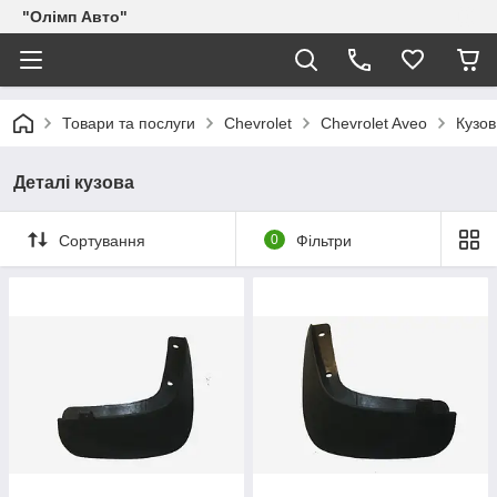
"Олімп Авто"
Товари та послуги
Chevrolet
Chevrolet Aveo
Кузов
Деталі кузова
Сортування
0
Фільтри