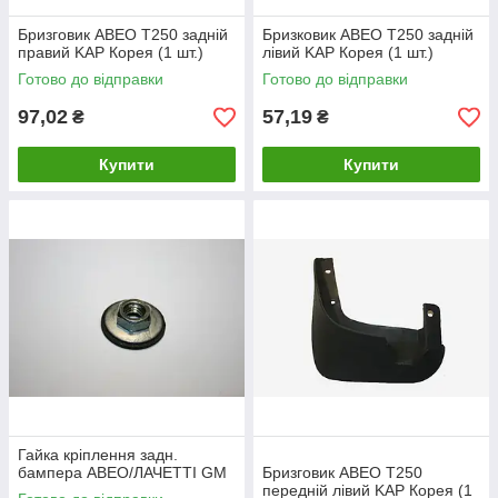
Бризговик АВЕО Т250 задній
Бризковик АВЕО Т250 задній
правий KAP Корея (1 шт.)
лівий KAP Корея (1 шт.)
Готово до відправки
Готово до відправки
97,02
57,19
₴
₴
Купити
Купити
Гайка кріплення задн.
бампера АВЕО/ЛАЧЕТТІ GM
Бризговик АВЕО Т250
передній лівий KAP Корея (1