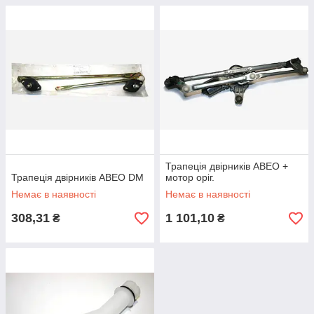
Трапеція двірників АВЕО +
Трапеція двірників АВЕО DM
мотор оріг.
Немає в наявності
Немає в наявності
308,31
1 101,10
₴
₴