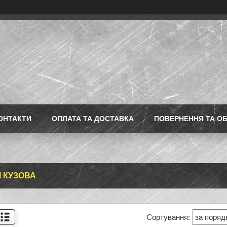
ОНТАКТИ
ОПЛАТА ТА ДОСТАВКА
ПОВЕРНЕННЯ ТА ОБ
І КУЗОВА