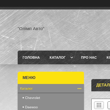
"Олімп Авто"
ГОЛОВНА
КАТАЛОГ
ПРО НАС
К
ДЕТАЛ
Каталог
Chevrolet
Daewoo