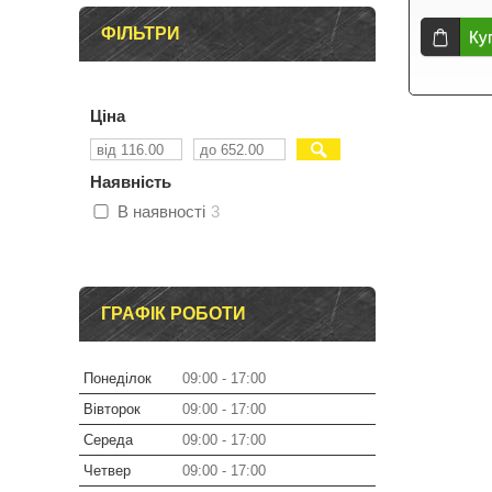
ФІЛЬТРИ
Ку
Ціна
Наявність
В наявності
3
ГРАФІК РОБОТИ
Понеділок
09:00
17:00
Вівторок
09:00
17:00
Середа
09:00
17:00
Четвер
09:00
17:00