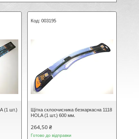
003195
 (1 шт.)
Щітка склоочисника безкаркасна 1118
HOLA (1 шт.) 600 мм.
264,50 ₴
Готово до відправки