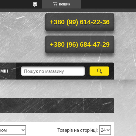
Кошик
+380 (99) 614-22-36
+380 (96) 684-47-29
МІН