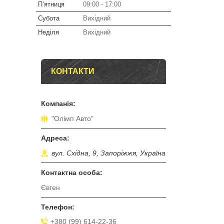
Пʼятниця
09:00
17:00
Субота
Вихідний
Неділя
Вихідний
КОНТАКТИ
"Олімп Авто"
вул. Східна, 9, Запоріжжя, Україна
Євген
+380 (99) 614-22-36