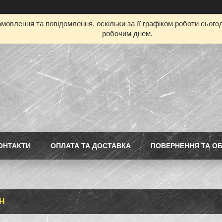
мовлення та повідомлення, оскільки за її графіком роботи сьог
робочим днем.
ОНТАКТИ
ОПЛАТА ТА ДОСТАВКА
ПОВЕРНЕННЯ ТА ОБ
Н