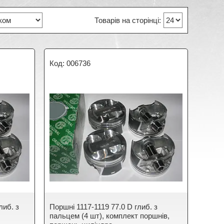
006736
либ. з
Поршні 1117-1119 77.0 D глиб. з
пальцем (4 шт), комплект поршнів,