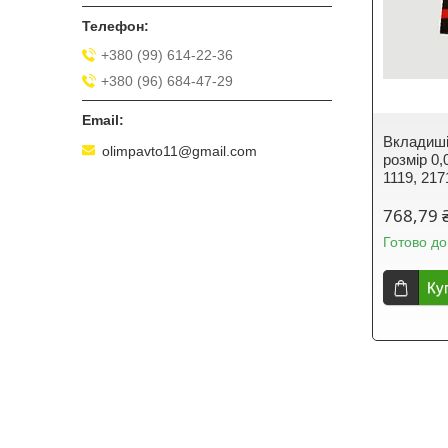
+380 (99) 614-22-36
+380 (96) 684-47-29
Вкладиші
olimpavto11@gmail.com
розмір 0,
1119, 217
768,79 
Готово до
Ку