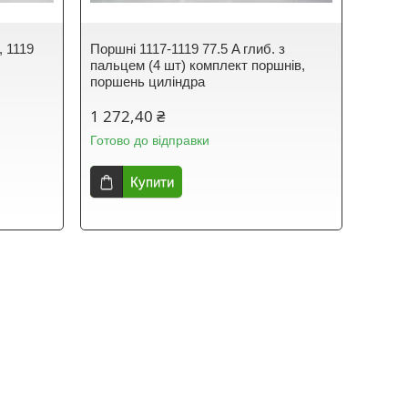
, 1119
Поршні 1117-1119 77.5 A глиб. з
пальцем (4 шт) комплект поршнів,
поршень циліндра
1 272,40 ₴
Готово до відправки
Купити