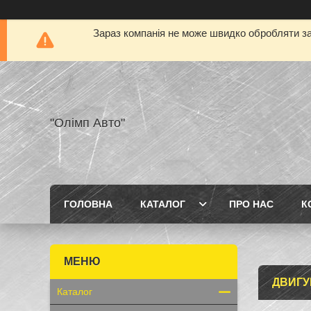
Зараз компанія не може швидко обробляти за
"Олімп Авто"
ГОЛОВНА
КАТАЛОГ
ПРО НАС
К
ДВИГУ
Каталог