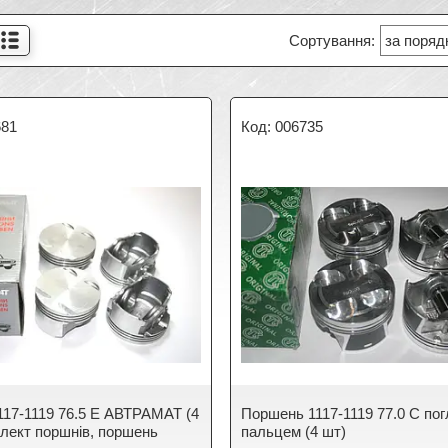
681
006735
117-1119 76.5 Е АВТРАМАТ (4
Поршень 1117-1119 77.0 C пог
плект поршнів, поршень
пальцем (4 шт)