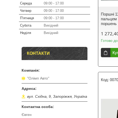
Середа
09:00
17:00
Четвер
09:00
17:00
Поршні 11
Пʼятниця
09:00
17:00
пальцем 
поршень 
Субота
Вихідний
1 272,4
Неділя
Вихідний
Готово до
Ку
КОНТАКТИ
"Олімп Авто"
007
вул. Східна, 9, Запоріжжя, Україна
Євген