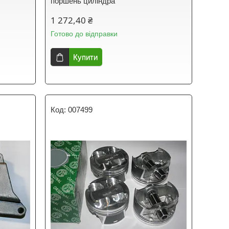
поршень циліндра
1 272,40 ₴
Готово до відправки
Купити
007499