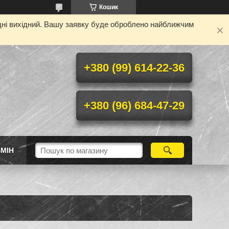
Кошик
одні вихідний. Вашу заявку буде оброблено найближчим
+380 (99) 614-22-36
+380 (96) 684-47-29
МІН