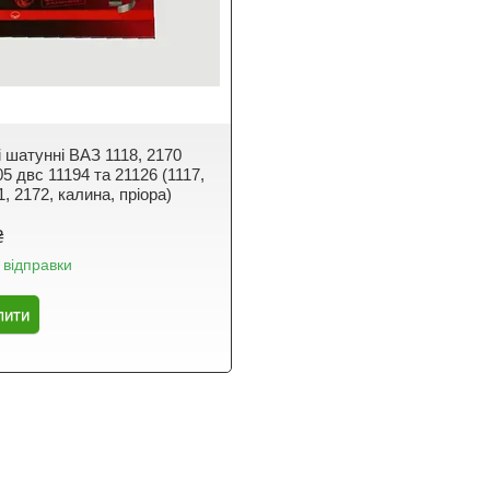
 шатунні ВАЗ 1118, 2170
05 двс 11194 та 21126 (1117,
1, 2172, калина, пріора)
₴
 відправки
пити