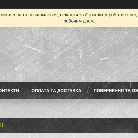
мовлення та повідомлення, оскільки за її графіком роботи сьог
робочим днем.
ОНТАКТИ
ОПЛАТА ТА ДОСТАВКА
ПОВЕРНЕННЯ ТА ОБ
Н