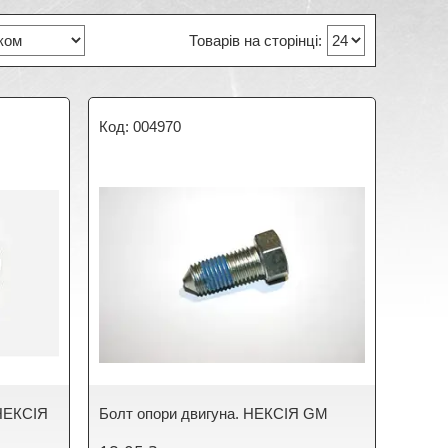
004970
 НЕКСІЯ
Болт опори двигуна. НЕКСІЯ GM