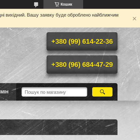
Кошик
одні вихідний. Вашу заявку буде оброблено найближчим
+380 (99) 614-22-36
+380 (96) 684-47-29
МІН