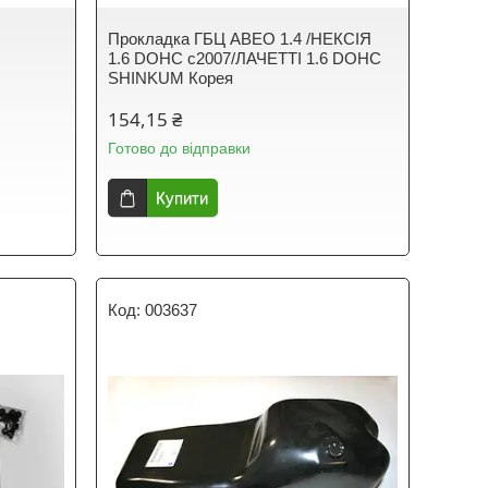
Прокладка ГБЦ АВЕО 1.4 /НЕКСІЯ
1.6 DOHC с2007/ЛАЧЕТТІ 1.6 DOHC
SHINKUM Корея
154,15 ₴
Готово до відправки
Купити
003637