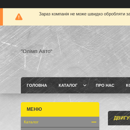
Зараз компанія не може швидко обробляти за
"Олімп Авто"
ГОЛОВНА
КАТАЛОГ
ПРО НАС
К
ДВИГУ
Каталог