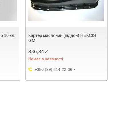
5 16 кл.
Картер масляний (піддон) НЕКСІЯ
GM
836,84 ₴
Немає в наявності
+380 (99) 614-22-36