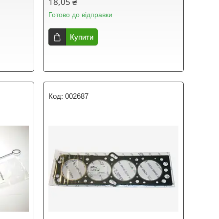
18,05 ₴
Готово до відправки
Купити
002687