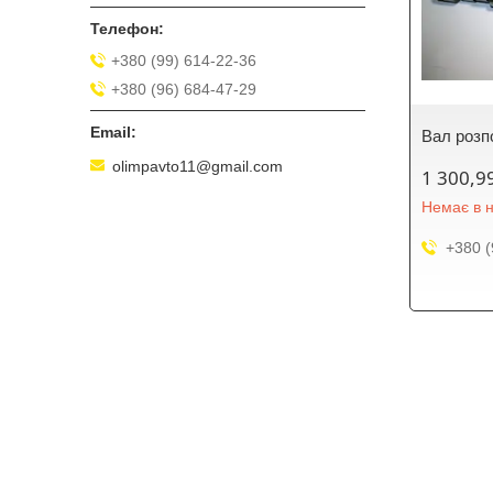
+380 (99) 614-22-36
+380 (96) 684-47-29
Вал розп
olimpavto11@gmail.com
1 300,9
Немає в н
+380 (