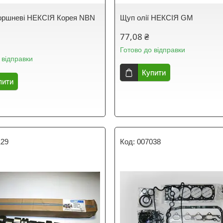
оршневі НЕКСІЯ Корея NBN
Щуп олії НЕКСІЯ GM
77,08 ₴
Готово до відправки
 відправки
Купити
пити
129
007038