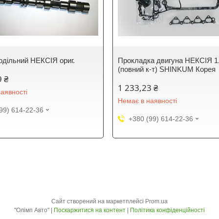
одільний НЕКСІЯ ориг.
Прокладка двигуна НЕКСІЯ 1.
(повний к-т) SHINKUM Корея
9 ₴
1 233,23 ₴
аявності
Немає в наявності
99) 614-22-36
+380 (99) 614-22-36
Сайт створений на маркетплейсі
Prom.ua
"Олімп Авто" |
Поскаржитися на контент
|
Політика конфіденційності