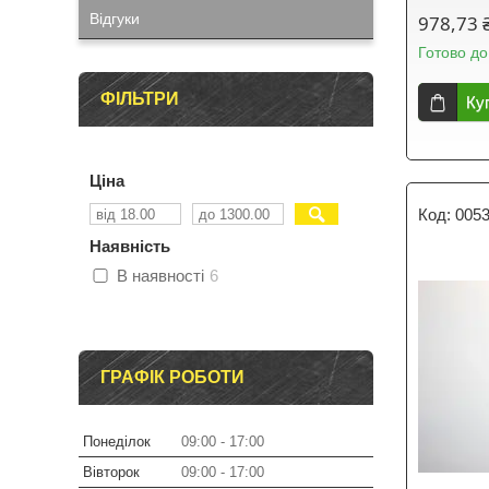
Відгуки
978,73 
Готово до
ФІЛЬТРИ
Ку
Ціна
005
Наявність
В наявності
6
ГРАФІК РОБОТИ
Понеділок
09:00
17:00
Вівторок
09:00
17:00