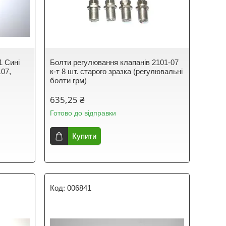
1 Сині
Болти регулювання клапанів 2101-07
107,
к-т 8 шт. старого зразка (регулювальні
болти грм)
635,25 ₴
Готово до відправки
Купити
006841