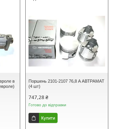
вроле в
Поршень 2101-2107 76,8 A АВТРАМАТ
евроле)
(4 шт)
747,28 ₴
Готово до відправки
Купити