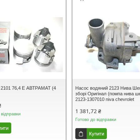
2101 76,4 E АВТРАМАТ (4
Насос водяний 2123 Нива Ше
зборі Оригінал (помпа нива ш
2123-1307010 niva chevrolet
₴
1 381,72 ₴
 відправки
Готово до відправки
пити
Купити