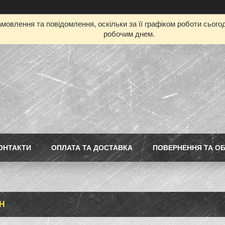
мовлення та повідомлення, оскільки за її графіком роботи сьог
робочим днем.
ОНТАКТИ
ОПЛАТА ТА ДОСТАВКА
ПОВЕРНЕННЯ ТА ОБ
Н