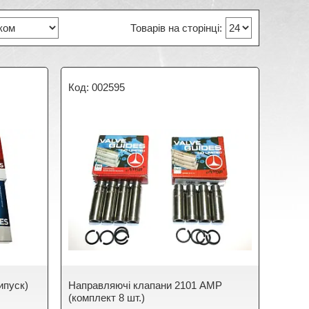
002595
ипуск)
Направляючі клапани 2101 AMP
(комплект 8 шт.)