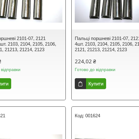
оршневі 2101-07, 2121
Пальці поршневі 2101-07, 212
шт. 2103, 2104, 2105, 2106,
4шт. 2103, 2104, 2105, 2106, 2
1, 21213, 21214, 2123
2121, 21213, 21214, 2123
₴
224,02 ₴
 відправки
Готово до відправки
пити
Купити
621
001624