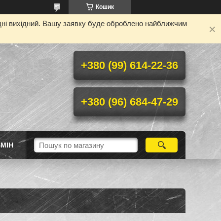
Кошик
одні вихідний. Вашу заявку буде оброблено найближчим
+380 (99) 614-22-36
+380 (96) 684-47-29
МІН