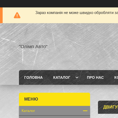
Зараз компанія не може швидко обробляти за
"Олімп Авто"
ГОЛОВНА
КАТАЛОГ
ПРО НАС
К
ДВИГУ
Каталог