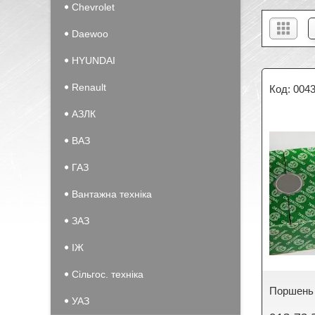
Chevrolet
Daewoo
HYUNDAI
Renault
004
АЗЛК
ВАЗ
ГАЗ
Вантажна техніка
ЗАЗ
IЖ
Сільгос. техніка
Поршень 
УАЗ