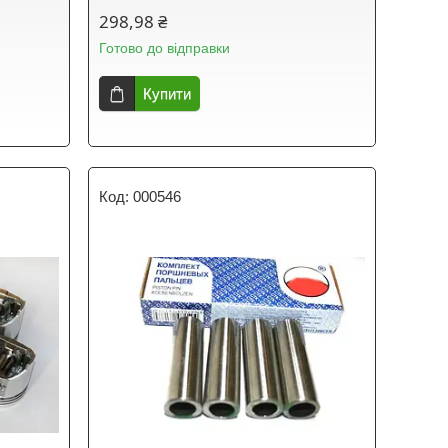
298,98 ₴
Готово до відправки
Купити
000546