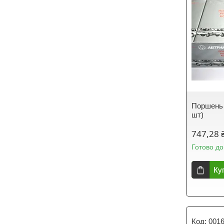
Поршень 
шт)
747,28 
Готово до
Ку
001