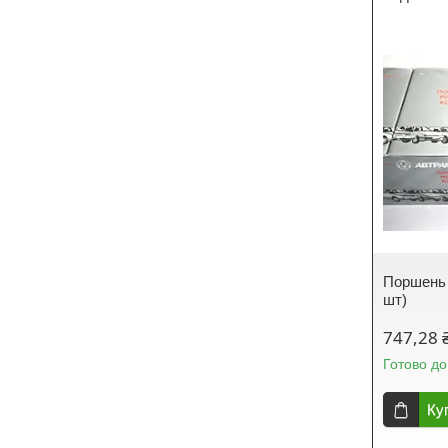
Поршень 
шт)
747,28 
Готово до
Ку