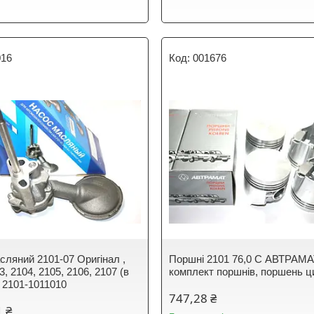
016
001676
сляний 2101-07 Оригінал ,
Поршні 2101 76,0 C АВТРАМАТ
3, 2104, 2105, 2106, 2107 (в
комплект поршнів, поршень ц
) 2101-1011010
747,28 ₴
1 ₴