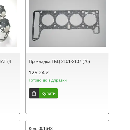
АТ (4
Прокладка ГБЦ 2101-2107 (76)
125,24 ₴
Готово до відправки
Купити
001643