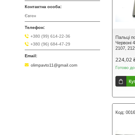
Євген
+380 (99) 614-22-36
Пальці п
Червоні 4
+380 (96) 684-47-29
2107, 212
224,02 
olimpavto11@gmail.com
Готово до
Ку
001