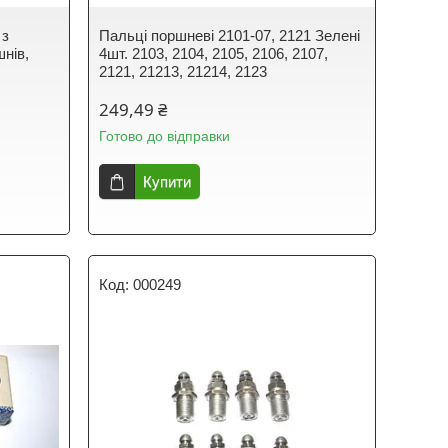
 з
Пальці поршневі 2101-07, 2121 Зелені
нів,
4шт. 2103, 2104, 2105, 2106, 2107,
2121, 21213, 21214, 2123
249,49 ₴
Готово до відправки
Купити
000249