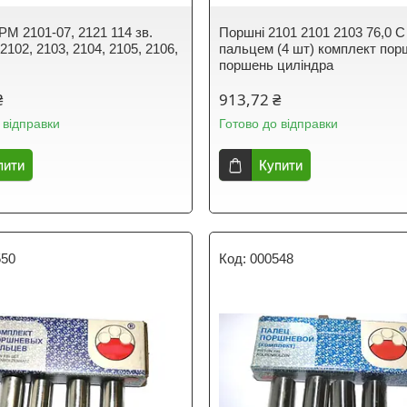
РМ 2101-07, 2121 114 зв.
Поршні 2101 2101 2103 76,0 C
2102, 2103, 2104, 2105, 2106,
пальцем (4 шт) комплект порш
поршень циліндра
₴
913,72 ₴
 відправки
Готово до відправки
пити
Купити
550
000548