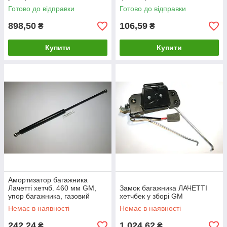
Готово до відправки
Готово до відправки
898,50
106,59
₴
₴
Купити
Купити
Амортизатор багажника
Лачетті хетчб. 460 мм GM,
Замок багажника ЛАЧЕТТІ
упор багажника, газовий
хетчбек у зборі GM
упор, газовий амортизатор
Немає в наявності
Немає в наявності
багажника
242,24
1 024,62
₴
₴