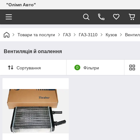
"Олімп Авто"
Товари та послуги
ГАЗ
ГАЗ-3110
Кузов
Вентил
Вентиляція й опалення
Сортування
0
Фільтри