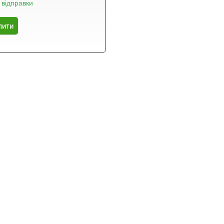
 відправки
пити