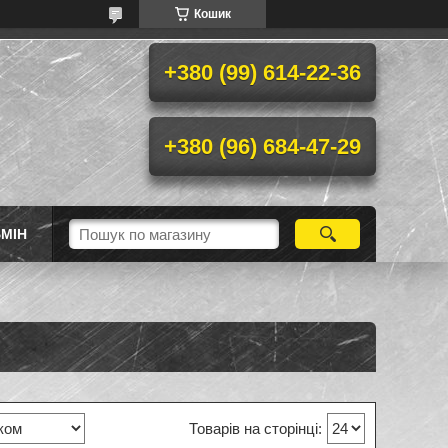
Кошик
+380 (99) 614-22-36
+380 (96) 684-47-29
МІН