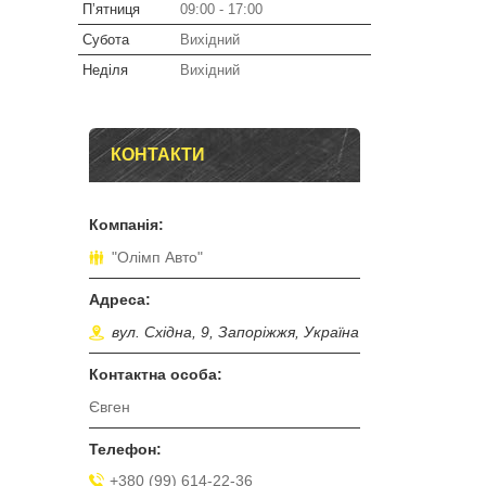
Пʼятниця
09:00
17:00
Субота
Вихідний
Неділя
Вихідний
КОНТАКТИ
"Олімп Авто"
вул. Східна, 9, Запоріжжя, Україна
Євген
+380 (99) 614-22-36