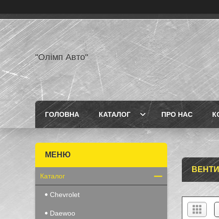
"Олімп Авто"
ГОЛОВНА
КАТАЛОГ
ПРО НАС
К
ВЕНТИ
Каталог
Chevrolet
Daewoo