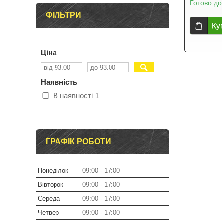
Готово до
ФІЛЬТРИ
Ку
Ціна
Наявність
В наявності
1
ГРАФІК РОБОТИ
Понеділок
09:00
17:00
Вівторок
09:00
17:00
Середа
09:00
17:00
Четвер
09:00
17:00