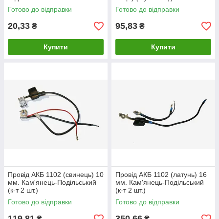
Готово до відправки
Готово до відправки
20,33
95,83
₴
₴
Купити
Купити
Провід АКБ 1102 (свинець) 10
Провід АКБ 1102 (латунь) 16
мм. Кам'янець-Подільський
мм. Кам'янець-Подільський
(к-т 2 шт.)
(к-т 2 шт.)
Готово до відправки
Готово до відправки
119,81
350,66
₴
₴