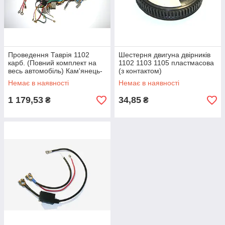
Проведення Таврія 1102
Шестерня двигуна двірників
карб. (Повний комплект на
1102 1103 1105 пластмасова
весь автомобіль) Кам'янець-
(з контактом)
Подільський (джгут проводів)
Немає в наявності
Немає в наявності
1 179,53
34,85
₴
₴