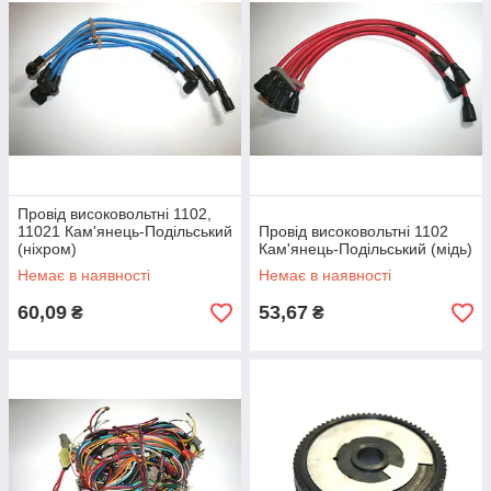
Провід високовольтні 1102,
11021 Кам'янець-Подільський
Провід високовольтні 1102
(ніхром)
Кам'янець-Подільський (мідь)
Немає в наявності
Немає в наявності
60,09
53,67
₴
₴