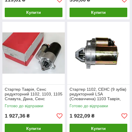
Купити
Купити
Стартер Таврія, Сенс
Стартер 1102, СЕНС (9 зубів)
редукторний 1102, 1103, 1105
редукторний LSA
Славута, Дана, Сенс
(Словаччина) 1103 Таврія,
(260.3708000)
Славута, SENS
Готово до відправки
Готово до відправки
1 927,36
1 922,09
₴
₴
Купити
Купити