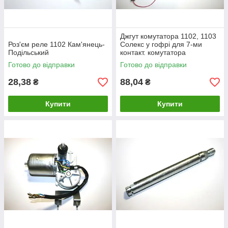
Джгут комутатора 1102, 1103
Роз'єм реле 1102 Кам'янець-
Солекс у гофрі для 7-ми
Подільський
контакт. комутатора
Каменець-Подольський
Готово до відправки
Готово до відправки
(таврія, славута)
28,38
88,04
₴
₴
Купити
Купити