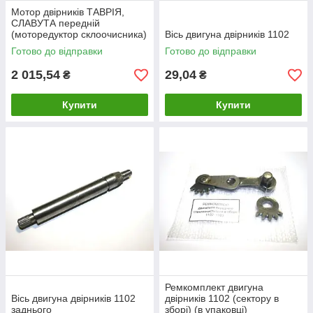
Мотор двірників ТАВРІЯ,
СЛАВУТА передній
(моторедуктор склоочисника)
Вісь двигуна двірників 1102
двигун переднього двірника
Готово до відправки
Готово до відправки
2 015,54
29,04
₴
₴
Купити
Купити
Ремкомплект двигуна
Вісь двигуна двірників 1102
двірників 1102 (сектору в
заднього
зборі) (в упаковці)