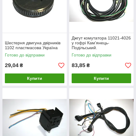
Джгут комутатора 11021-4026
Шестерня двигуна двірників
у гофрі Кам'янець-
1102 пластмасова Україна
Подільський.
Готово до відправки
Готово до відправки
29,04
83,85
₴
₴
Купити
Купити