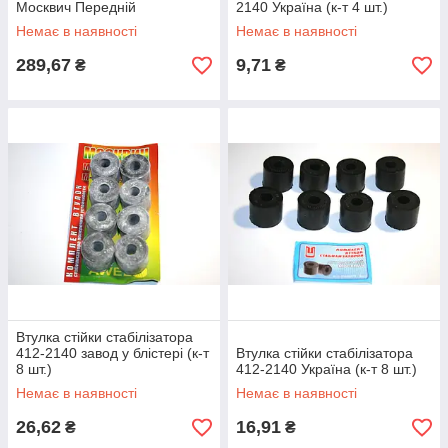
Москвич Передній
2140 Україна (к-т 4 шт.)
Немає в наявності
Немає в наявності
289,67
9,71
₴
₴
Втулка стійки стабілізатора
412-2140 завод у блістері (к-т
Втулка стійки стабілізатора
8 шт.)
412-2140 Україна (к-т 8 шт.)
Немає в наявності
Немає в наявності
26,62
16,91
₴
₴