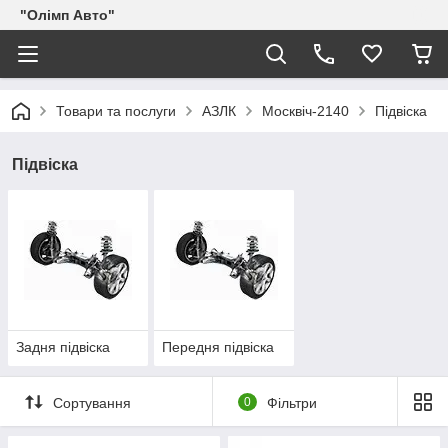
"Олімп Авто"
Товари та послуги
АЗЛК
Москвіч-2140
Підвіска
Підвіска
Задня підвіска
Передня підвіска
Сортування
0
Фільтри