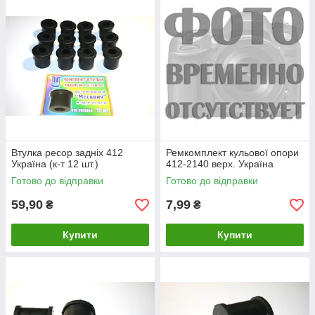
Втулка ресор задніх 412
Ремкомплект кульової опори
Україна (к-т 12 шт.)
412-2140 верх. Україна
Готово до відправки
Готово до відправки
59,90
7,99
₴
₴
Купити
Купити