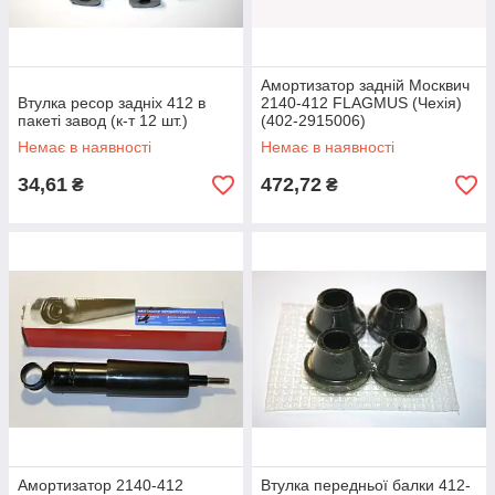
Амортизатор задній Москвич
Втулка ресор задніх 412 в
2140-412 FLAGMUS (Чехія)
пакеті завод (к-т 12 шт.)
(402-2915006)
Немає в наявності
Немає в наявності
34,61
472,72
₴
₴
Амортизатор 2140-412
Втулка передньої балки 412-