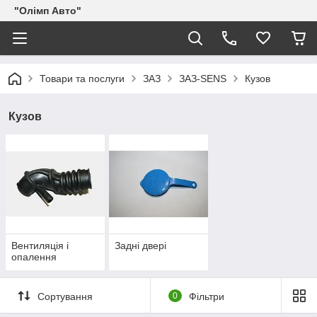
"Олімп Авто"
Товари та послуги
ЗАЗ
ЗАЗ-SENS
Кузов
Кузов
Вентиляція і
Задні двері
опалення
Сортування
0
Фільтри