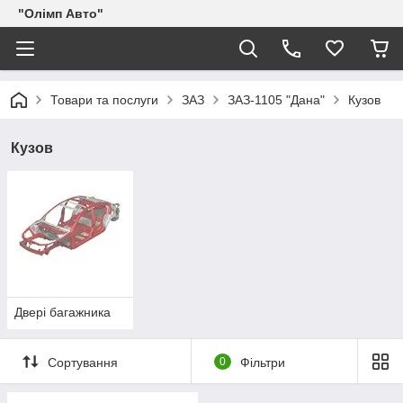
"Олімп Авто"
Товари та послуги
ЗАЗ
ЗАЗ-1105 "Дана"
Кузов
Кузов
Двері багажника
Сортування
0
Фільтри