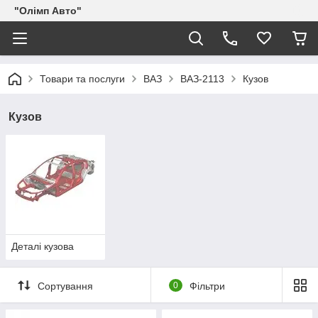
"Олімп Авто"
Товари та послуги
ВАЗ
ВАЗ-2113
Кузов
Кузов
Деталі кузова
Сортування
0
Фільтри