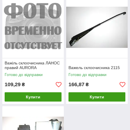
Важіль склоочисника ЛАНОС
правий AURORA
Важель склоочисника 2115
Готово до відправки
Готово до відправки
109,29
166,87
₴
₴
Купити
Купити