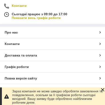
Контакти
Сьогодні працює з 09:00 до 17:00
Показати весь графік роботи
Про нас
Контакти
Доставка та оплата
Графік роботи
Повна версія сайту
Сайт створено на маркетплейсі
Prom.ua
Зараз компанія не може швидко обробляти замовлення та
повідомлення, оскільки за її графіком роботи сьогодні
вихідний. Вашу заявку буде оброблено найближчим
Політика конфіденційності
робочим днем.