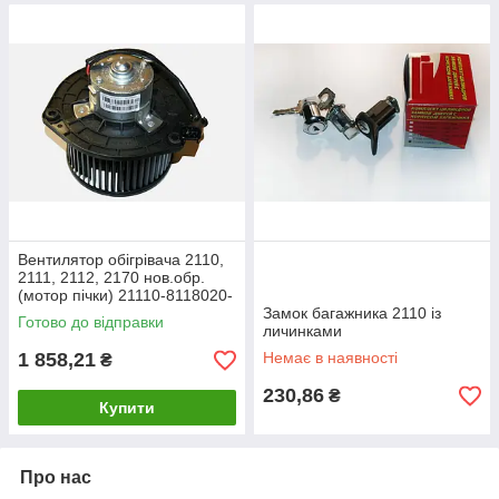
Вентилятор обігрівача 2110,
2111, 2112, 2170 нов.обр.
(мотор пічки) 21110-8118020-
01
Замок багажника 2110 із
Готово до відправки
личинками
1 858,21
Немає в наявності
₴
230,86
₴
Купити
Про нас