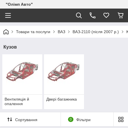
"Олімп Авто"
Товари та послуги
ВАЗ
ВАЗ-2110 (після 2007 р.)
Кузов
Вентиляція й
Двері багажника
опалення
Сортування
0
Фільтри