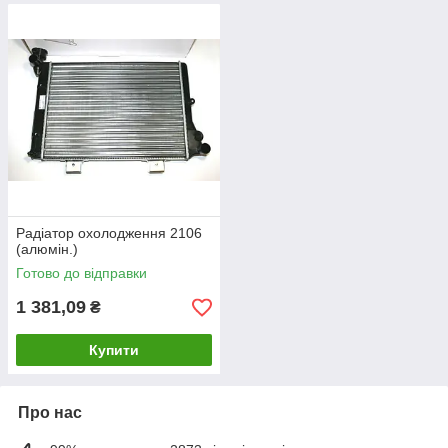
Радіатор охолодження 2106
(алюмін.)
Готово до відправки
1 381,09
₴
Купити
Про нас