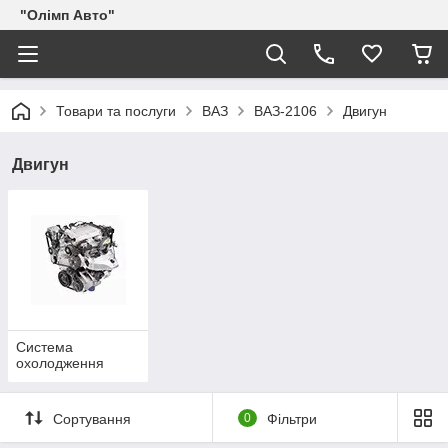
"Олімп Авто"
Товари та послуги
ВАЗ
ВАЗ-2106
Двигун
Двигун
Система
охолодження
Сортування
0
Фільтри