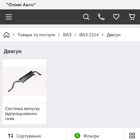
"Олімп Авто"
Товари та послуги
ВАЗ
ВАЗ-2114
Двигун
Двигун
Система випуску
відпрацьованих
газів
Сортування
0
Фільтри